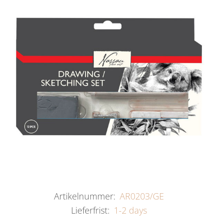
Artikelnummer:
AR0203/GE
Lieferfrist:
1-2 days