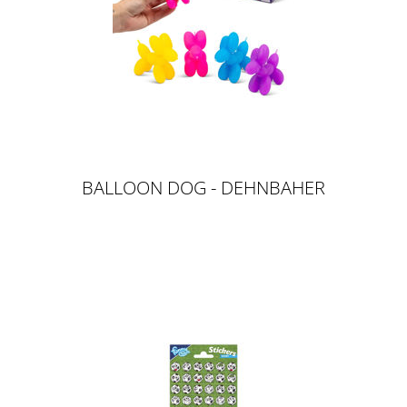
BALLOON DOG - DEHNBAHER
BALLON HUND, 7CM