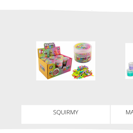
SQUIRMY
MA
REGENBOGENWÜRMER IN
DOSE, 40G