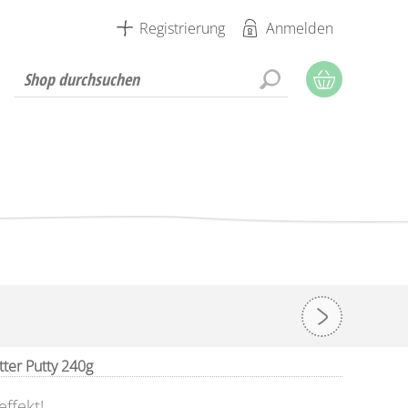
Registrierung
Anmelden
ter Putty 240g
ffekt!