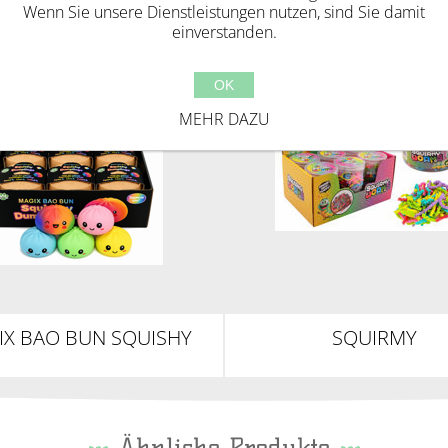
Wenn Sie unsere Dienstleistungen nutzen, sind Sie damit
einverstanden.
OK
MEHR DAZU
IX BAO BUN SQUISHY
SQUIRMY
UMPLINGS 8,5CM
REGENBOGENWÜRME
DOSE, 40G