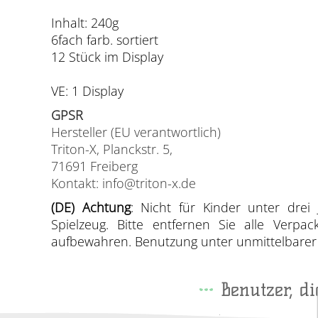
Inhalt: 240g
6fach farb. sortiert
12 Stück im Display
VE: 1 Display
GPSR
Hersteller (EU verantwortlich)
Triton-X, Planckstr. 5,
71691 Freiberg
Kontakt: info@triton-x.de
(DE) Achtung
: Nicht für Kinder unter drei 
Spielzeug. Bitte entfernen Sie alle Verp
aufbewahren. Benutzung unter unmittelbarer A
Benutzer, d