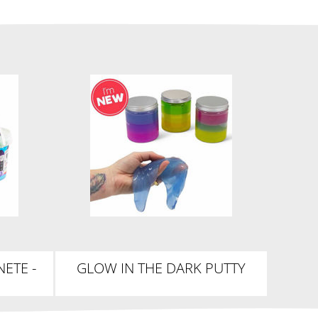
ETE -
GLOW IN THE DARK PUTTY
CING
TUB
ON