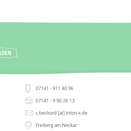
07141 - 911 40 96
07141 - 9 90 26 13
c.beckord [at] triton-x.de
Freiberg am Neckar