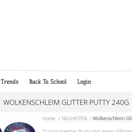
Trends
Back To School
Login
WOLKENSCHLEIM GLITTER PUTTY 240G
Home
/
NEUHEITEN
/
Wolkenschleim Glit
Transparenter Putty mit mega Glitzere