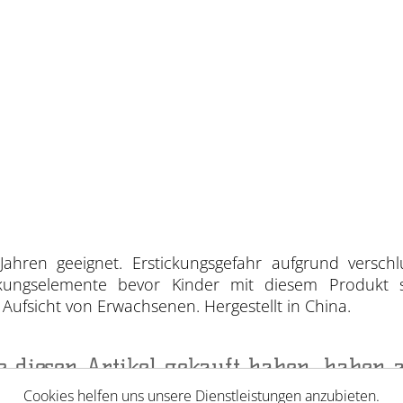
Jahren geeignet. Erstickungsgefahr aufgrund verschl
ackungselemente bevor Kinder mit diesem Produkt 
ufsicht von Erwachsenen. Hergestellt in China.
ie diesen Artikel gekauft haben, haben 
Cookies helfen uns unsere Dienstleistungen anzubieten.