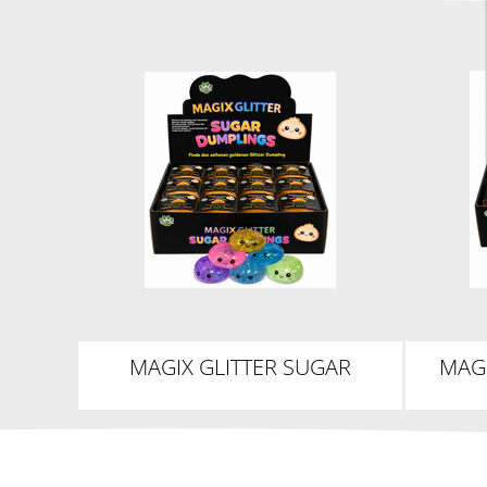
MAGIX GLITTER SUGAR
MAG
DUMPLINGS 5,5CM
D