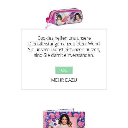
Cookies helfen uns unsere
Dienstleistungen anzubieten. Wenn
Sie unsere Dienstleistungen nutzen,
sind Sie damit einverstanden.
OK
VIOLETTA MÄPPCHEN
MEHR DAZU