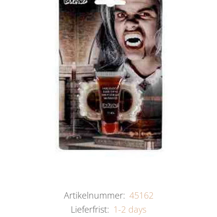
Artikelnummer:
45162
Lieferfrist:
1-2 days