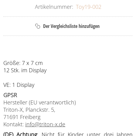
Artikelnummer:
Toy19-002
Größe: 7 x 7 cm
12 Stk. im Display
VE: 1 Display
GPSR
Hersteller (EU verantwortlich)
Triton-X, Planckstr. 5,
71691 Freiberg
Kontakt:
info@triton-x.de
(DE) Achtung
: Nicht für Kinder unter drei Jahren