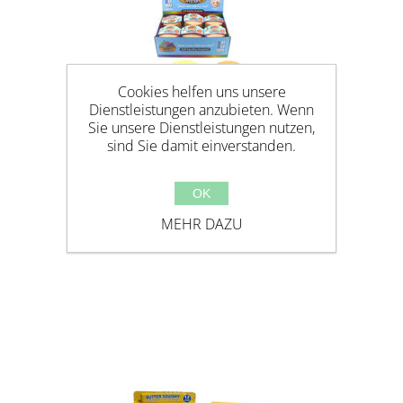
Cookies helfen uns unsere
Dienstleistungen anzubieten. Wenn
Sie unsere Dienstleistungen nutzen,
sind Sie damit einverstanden.
OK
MEHR DAZU
SQUISHY STEAMED BUN
DUMPLING