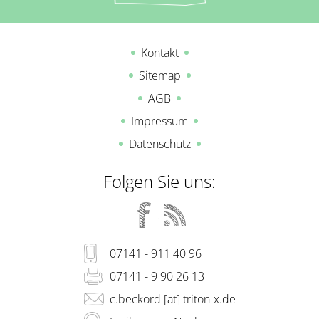
Kontakt
Sitemap
AGB
Impressum
Datenschutz
Folgen Sie uns:
07141 - 911 40 96
07141 - 9 90 26 13
c.beckord [at] triton-x.de