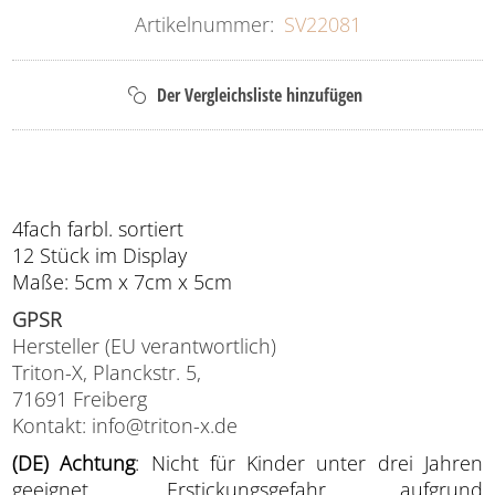
Artikelnummer:
SV22081
4fach farbl. sortiert
12 Stück im Display
Maße: 5cm x 7cm x 5cm
GPSR
Hersteller (EU verantwortlich)
Triton-X, Planckstr. 5,
71691 Freiberg
Kontakt: info@triton-x.de
(DE) Achtung
: Nicht für Kinder unter drei Jahren
geeignet. Erstickungsgefahr aufgrund