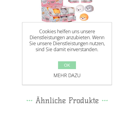
Cookies helfen uns unsere
Dienstleistungen anzubieten. Wenn
Sie unsere Dienstleistungen nutzen,
sind Sie damit einverstanden.
KAWAII KUTIES SQUISHY SHIBA,
OK
7CM
MEHR DAZU
Ähnliche Produkte