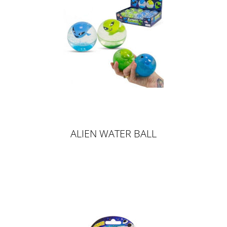
ALIEN WATER BALL