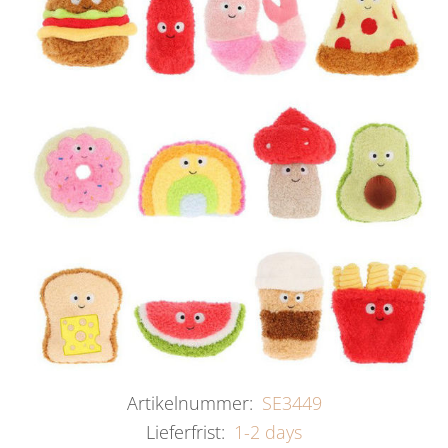
Artikelnummer:
SE3449
Lieferfrist:
1-2 days