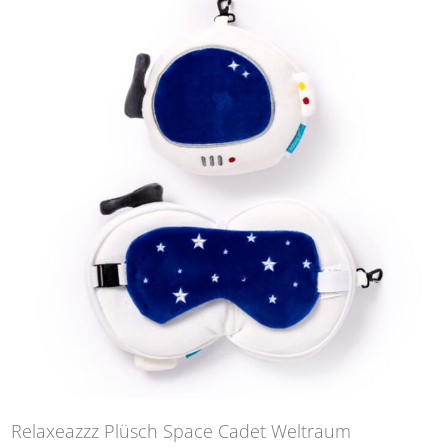
Relaxeazzz Plüsch Space Cadet Weltraum