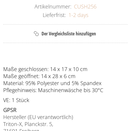
Artikelnummer:
CUSH256
Lieferfrist:
1-2 days
Maße geschlossen: 14 x 17 x 10 cm
Maße geöffnet: 14 x 28 x 6 cm
Material: 95% Polyester und 5% Spandex
Pflegehinweis: Maschinenwäsche bis 30°C
VE: 1 Stück
GPSR
Hersteller (EU verantwortlich)
Triton-X, Planckstr. 5,
71691 Freiberg