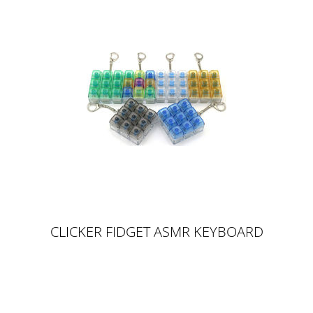
CLICKER FIDGET ASMR KEYBOARD
KEYCHAIN -
SCHLÜSSELANHÄNGER
TASTATURSTYLE KLICK - MIXED
COLOR