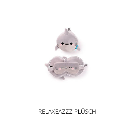
RELAXEAZZZ PLÜSCH
ADORAMALS ARCHIE DER HAI
REISEKISSEN & SCHLAFMASKE