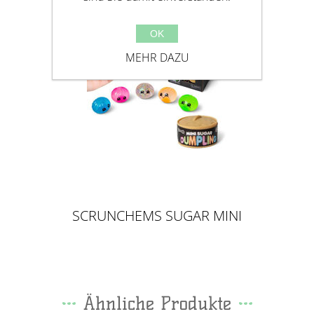
OK
MEHR DAZU
SCRUNCHEMS SUGAR MINI
DUMPLING - MALTOSE/ SLOW
RISE
Ähnliche Produkte