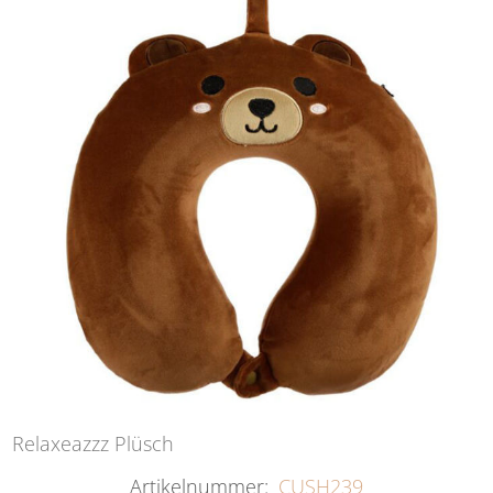
Relaxeazzz Plüsch
Artikelnummer:
CUSH239