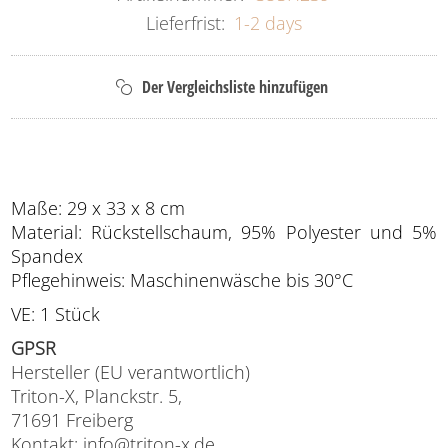
Lieferfrist:
1-2 days
Maße: 29 x 33 x 8 cm
Material: Rückstellschaum, 95% Polyester und 5%
Spandex
Pflegehinweis: Maschinenwäsche bis 30°C
VE: 1 Stück
GPSR
Hersteller (EU verantwortlich)
Triton-X, Planckstr. 5,
71691 Freiberg
Kontakt: info@triton-x.de