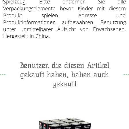
Spielzeug. Bitte entfernen Sie alle
Verpackungselemente bevor Kinder mit diesem
Produkt spielen. Adresse und
Produktinformationen aufbewahren. Benutzung
unter unmittelbarer Aufsicht von Erwachsenen.
Hergestellt in China.
Benutzer, die diesen Artikel
gekauft haben, haben auch
gekauft