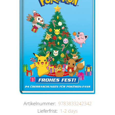
Artikelnummer:
9783833242342
Lieferfrist:
1-2 days