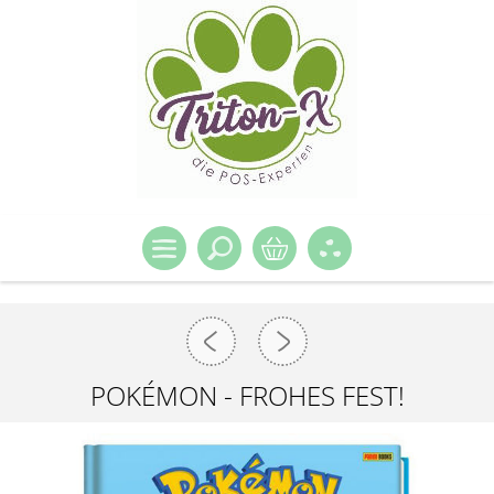
POKÉMON - FROHES FEST!