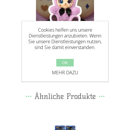
Cookies helfen uns unsere
Dienstleistungen anzubieten. Wenn
Sie unsere Dienstleistungen nutzen,
sind Sie damit einverstanden.
🎀 CHIMICHUU 🎀
OK
MEHR DAZU
Ähnliche Produkte