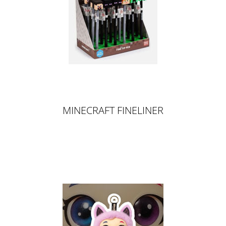
MINECRAFT FINELINER
KUGELSCHREIBER MIT SILIKON-
TOPPER