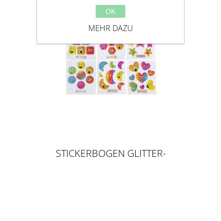
OK
MEHR DAZU
STICKERBOGEN GLITTER-
RAINBOW FACES