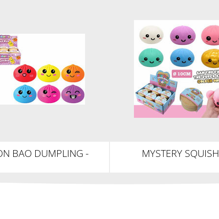
ON BAO DUMPLING -
MYSTERY SQUISH
MALTOSE
DUMPLING, 10C