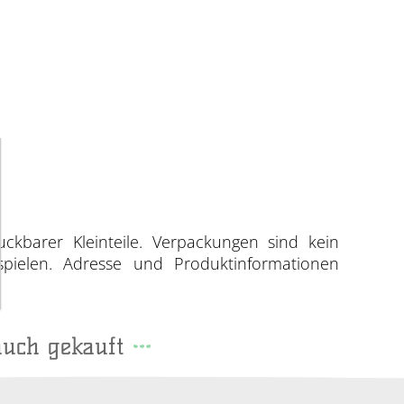
uckbarer Kleinteile. Verpackungen sind kein
spielen. Adresse und Produktinformationen
auch gekauft