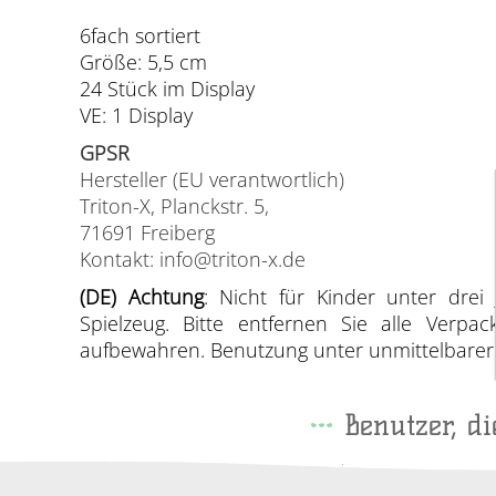
6fach sortiert
Größe: 5,5 cm
24 Stück im Display
VE: 1 Display
GPSR
Hersteller (EU verantwortlich)
Triton-X, Planckstr. 5,
71691 Freiberg
Kontakt: info@triton-x.de
(DE) Achtung
: Nicht für Kinder unter drei 
Spielzeug. Bitte entfernen Sie alle Verp
aufbewahren. Benutzung unter unmittelbarer A
Benutzer, d