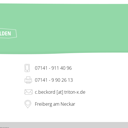
07141 - 911 40 96
07141 - 9 90 26 13
c.beckord [at] triton-x.de
Freiberg am Neckar