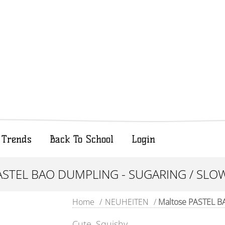
Trends
Back To School
Login
STEL BAO DUMPLING - SUGARING / SLOW
Home
/
NEUHEITEN
/
Maltose PASTEL BA
Cute, Squishy