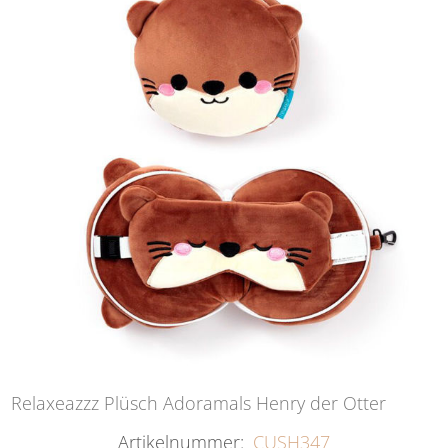
Relaxeazzz Plüsch Adoramals Henry der Otter
Artikelnummer:
CUSH347