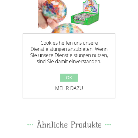
Cookies helfen uns unsere
Dienstleistungen anzubieten. Wenn
Sie unsere Dienstleistungen nutzen,
sind Sie damit einverstanden.
OK
RAINBOW JELLYBALL -
MEHR DAZU
QUETSCHBALL, 7CM
Ähnliche Produkte