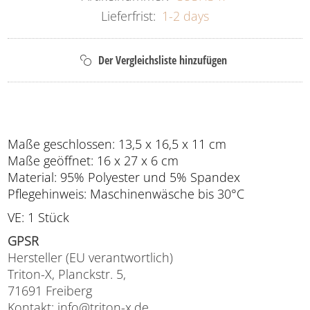
Lieferfrist:
1-2 days
Maße geschlossen: 13,5 x 16,5 x 11 cm
Maße geöffnet: 16 x 27 x 6 cm
Material: 95% Polyester und 5% Spandex
Pflegehinweis: Maschinenwäsche bis 30°C
VE: 1 Stück
GPSR
Hersteller (EU verantwortlich)
Triton-X, Planckstr. 5,
71691 Freiberg
Kontakt: info@triton-x.de