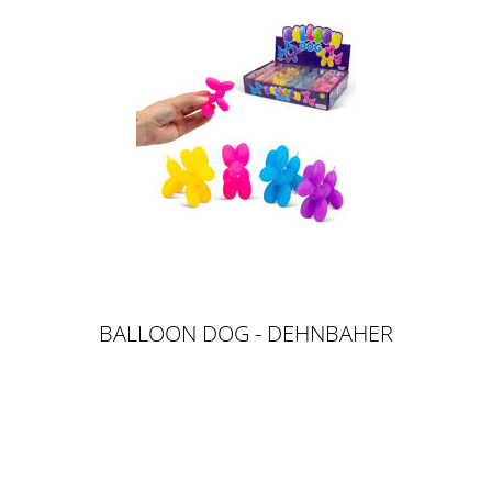
BALLOON DOG - DEHNBAHER
BALLON HUND, 7CM