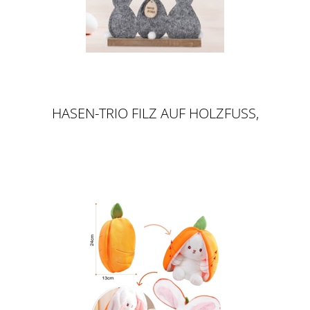
HASEN-TRIO FILZ AUF HOLZFUSS, G
RAU