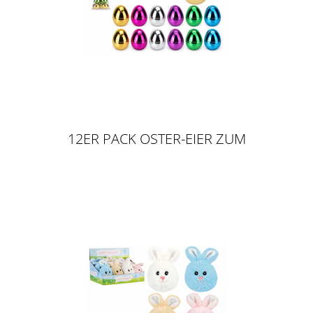
12ER PACK OSTER-EIER ZUM
BEFÜLLEN AUS CHROM