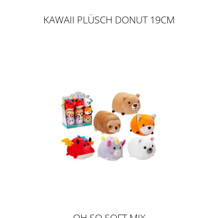
KAWAII PLÜSCH DONUT 19CM
OH SO SOFT MIX