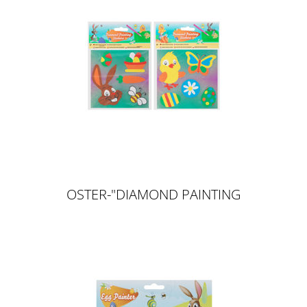
OSTER-"DIAMOND PAINTING
STICKERS"