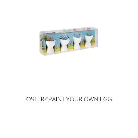
OSTER-"PAINT YOUR OWN EGG
CUPS"