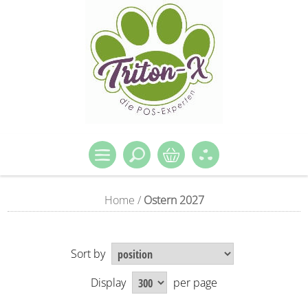
Home
/
Ostern 2027
Sort by
Display
per page