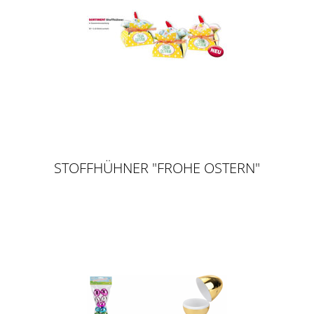
STOFFHÜHNER "FROHE OSTERN"