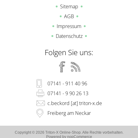
Sitemap
AGB
Impressum
Datenschutz
Folgen Sie uns:
07141 - 911 40 96
07141 - 9 90 26 13
c.beckord [at] triton-x.de
Freiberg am Neckar
Copyright © 2026 Triton-X Online-Shop. Alle Rechte vorbehalten.
Powered by
nopCommerce