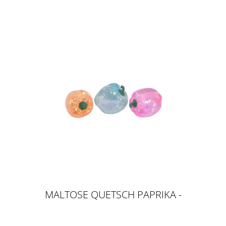
MALTOSE QUETSCH PAPRIKA -
SUGARING / SLOW RISE