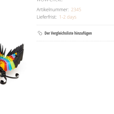
Artikelnummer:
2345
Lieferfrist:
1-2 days