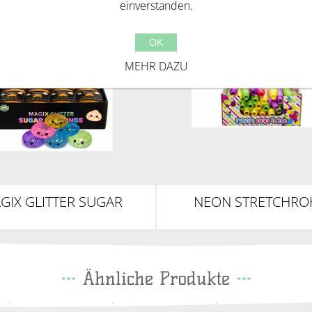
einverstanden.
OK
MEHR DAZU
GIX GLITTER SUGAR
NEON STRETCHRO
UMPLINGS 5,5CM
Ähnliche Produkte