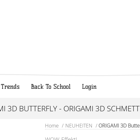
Trends
Back To School
Login
I 3D BUTTERFLY - ORIGAMI 3D SCHMET
Home
/
NEUHEITEN
/
ORIGAMI 3D Butter
WOW-Effekt!