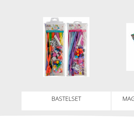
BASTELSET
MAG