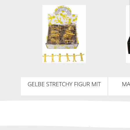
GELBE STRETCHY FIGUR MIT
MA
LACHENDEM GESICHT
D