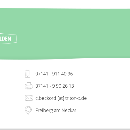
07141 - 911 40 96
07141 - 9 90 26 13
c.beckord [at] triton-x.de
Freiberg am Neckar