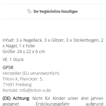
Inhalt: 3 x Nagellack, 3 x Glitzer, 3 x Stickerbogen, 2
x Nägel, 1 x Folie
Größe: 24 x 22 x 6 cm
VE: 1 Stück
GPSR
Hersteller (EU verantwortlich)
Triton-X, Planckstr. 5,
71691 Freiberg
Kontakt: info@triton-x.de
(DE) Achtung
: Nicht für Kinder unter drei Jahren
geeignet. Erstickungsgefahr aufgrund