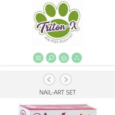
NAIL-ART SET