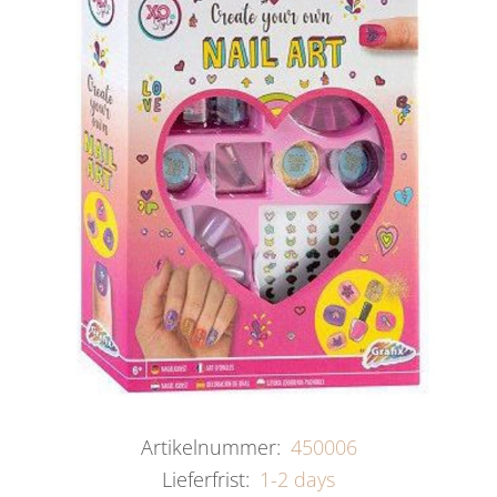
Artikelnummer:
450006
Lieferfrist:
1-2 days