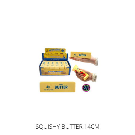
POUCH - BEUTEL MIT
KNALLZUCKER
SQUISHY BUTTER 14CM