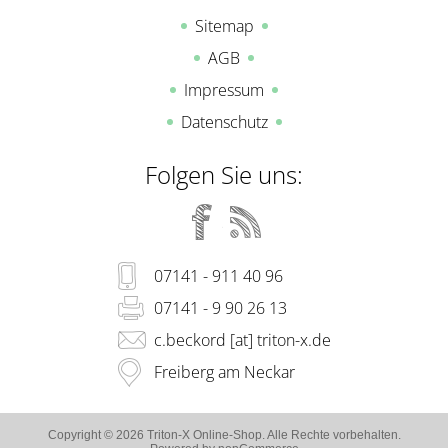
Sitemap
AGB
Impressum
Datenschutz
Folgen Sie uns:
07141 - 911 40 96
07141 - 9 90 26 13
c.beckord [at] triton-x.de
Freiberg am Neckar
Copyright © 2026 Triton-X Online-Shop. Alle Rechte vorbehalten.