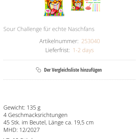
Sour Challenge für echte Naschfans
Artikelnummer:
253040
Lieferfrist:
1-2 days
Gewicht: 135 g
4 Geschmacksrichtungen
45 Stk. im Beutel, Länge ca. 19,5 cm
MHD: 12/2027