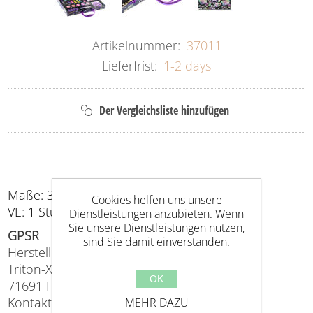
Artikelnummer:
37011
Lieferfrist:
1-2 days
Maße: 30 x 25 x 6cm
Cookies helfen uns unsere
VE: 1 Stück
Dienstleistungen anzubieten. Wenn
Sie unsere Dienstleistungen nutzen,
GPSR
sind Sie damit einverstanden.
Hersteller (EU verantwortlich)
Triton-X, Planckstr. 5,
OK
71691 Freiberg
Kontakt: info@triton-x.de
MEHR DAZU