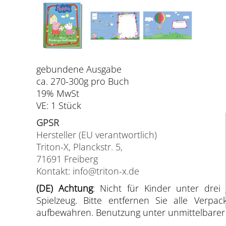
gebundene Ausgabe
ca. 270-300g pro Buch
19% MwSt
VE: 1 Stück
GPSR
Hersteller (EU verantwortlich)
Triton-X, Planckstr. 5,
71691 Freiberg
Kontakt: info@triton-x.de
(DE) Achtung
: Nicht für Kinder unter drei 
Spielzeug. Bitte entfernen Sie alle Verp
aufbewahren. Benutzung unter unmittelbarer A