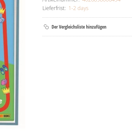
Lieferfrist:
1-2 days