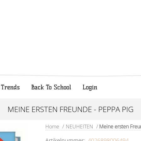
Trends
Back To School
Login
MEINE ERSTEN FREUNDE - PEPPA PIG
Home
/
NEUHEITEN
/
Meine ersten Freu
Artikelnummer:
4026898006494