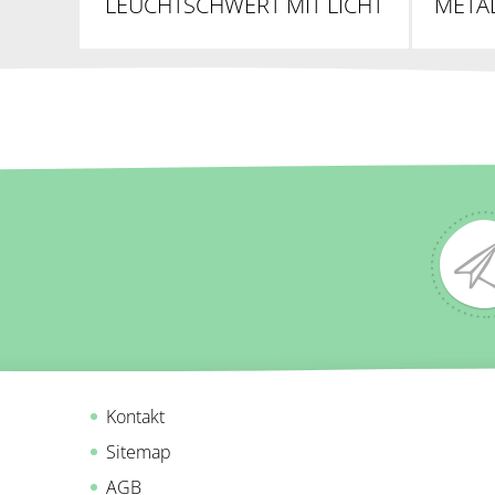
LEUCHTSCHWERT MIT LICHT
META
UND SOUND
Kontakt
Sitemap
AGB