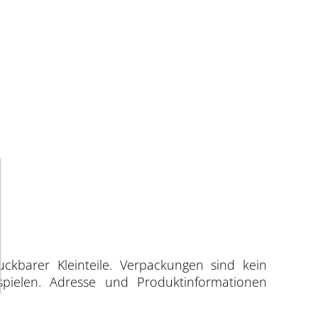
uckbarer Kleinteile. Verpackungen sind kein
spielen. Adresse und Produktinformationen