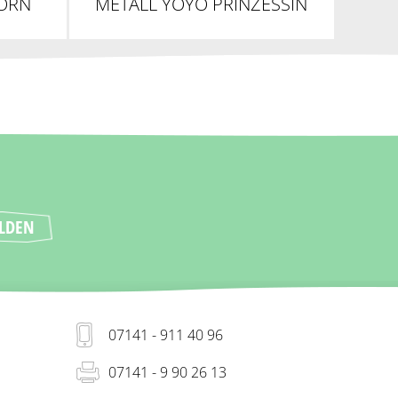
HORN
METALL YOYO PRINZESSIN
07141 - 911 40 96
07141 - 9 90 26 13