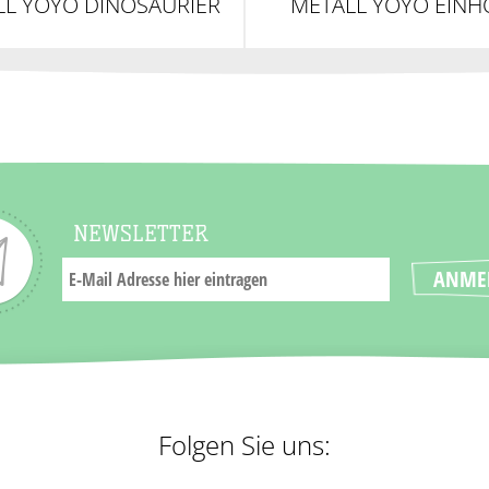
LL YOYO DINOSAURIER
METALL YOYO EIN
NEWSLETTER
Folgen Sie uns: