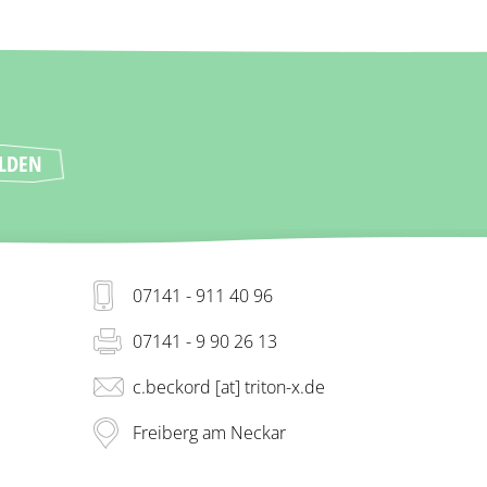
07141 - 911 40 96
07141 - 9 90 26 13
c.beckord [at] triton-x.de
Freiberg am Neckar