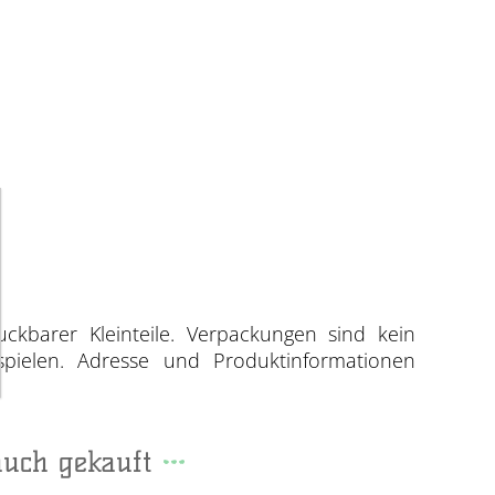
uckbarer Kleinteile. Verpackungen sind kein
spielen. Adresse und Produktinformationen
auch gekauft