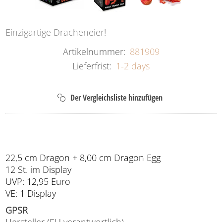
Einzigartige Dracheneier!
Artikelnummer:
881909
Lieferfrist:
1-2 days
22,5 cm Dragon + 8,00 cm Dragon Egg
12 St. im Display
UVP: 12,95 Euro
VE: 1 Display
GPSR
Hersteller (EU verantwortlich)