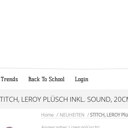
Trends
Back To School
Login
TITCH, LEROY PLÜSCH INKL. SOUND, 20
Home
/
NEUHEITEN
/
STITCH, LEROY Plü
Angesagter Lizenzplüsch!