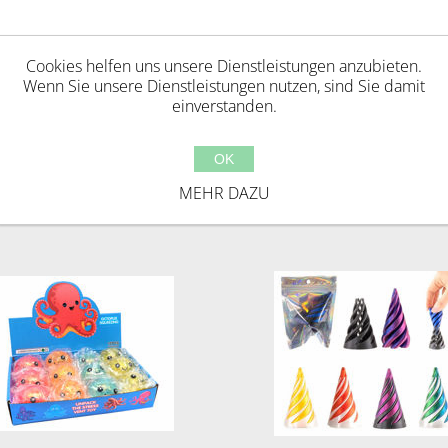
Cookies helfen uns unsere Dienstleistungen anzubieten.
Wenn Sie unsere Dienstleistungen nutzen, sind Sie damit
einverstanden.
ie diesen Artikel gekauft haben, haben 
OK
MEHR DAZU