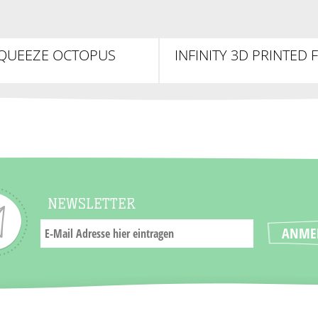
QUEEZE OCTOPUS
INFINITY 3D PRINTED 
TOY, RUND
NEWSLETTER