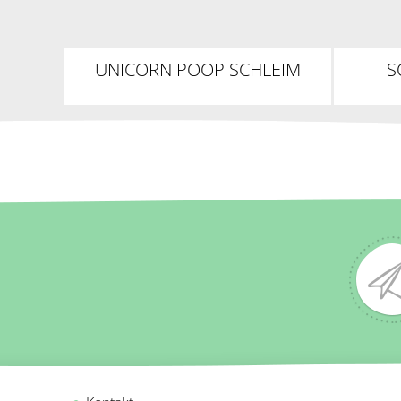
UNICORN POOP SCHLEIM
S