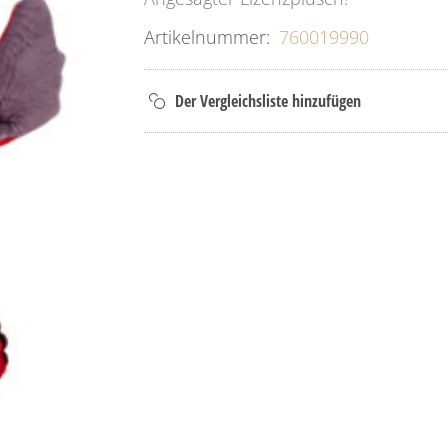
Artikelnummer:
760019990