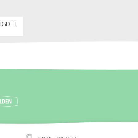
FIGDET