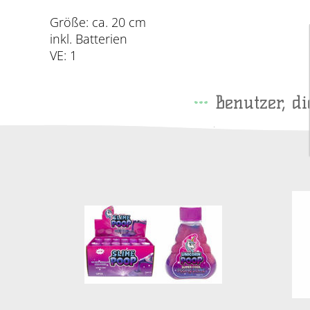
Größe: ca. 20 cm
inkl. Batterien
VE: 1
Benutzer, d