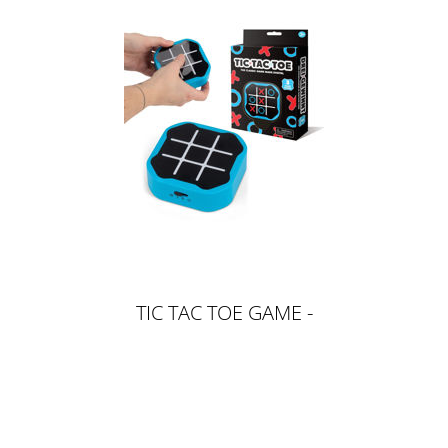
TIC TAC TOE GAME -
ELEKTRONISCHES GAME, BLAU