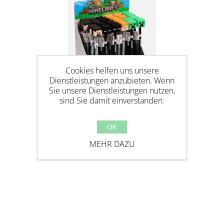
Cookies helfen uns unsere
Dienstleistungen anzubieten. Wenn
Sie unsere Dienstleistungen nutzen,
sind Sie damit einverstanden.
OK
MINECRAFT FINELINER
MEHR DAZU
KUGELSCHREIBER MIT SILIKON-
TOPPER