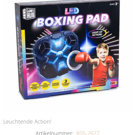
Leuchtende Action!
Artikelnummer:
R05-2677