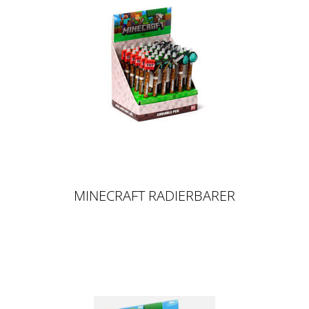
MINECRAFT RADIERBARER
KUGELSCHREIBER MIT SILIKON-
TOPPER