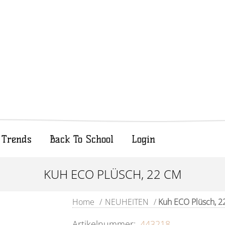
Trends
Back To School
Login
KUH ECO PLÜSCH, 22 CM
Home
/
NEUHEITEN
/
Kuh ECO Plüsch, 2
Artikelnummer:
443218