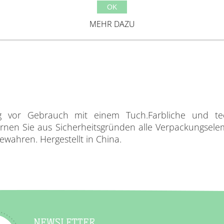
OK
MEHR DAZU
ug vor Gebrauch mit einem Tuch.Farbliche und te
fernen Sie aus Sicherheitsgründen alle Verpackungsele
wahren. Hergestellt in China.
NEWSLETTER