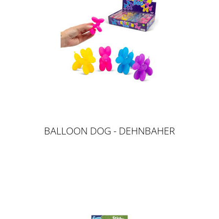
BALLOON DOG - DEHNBAHER
BALLON HUND, 7CM