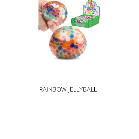
RAINBOW JELLYBALL -
QUETSCHBALL, 7CM