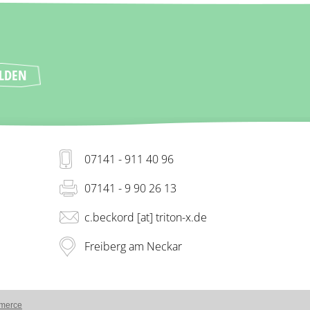
07141 - 911 40 96
07141 - 9 90 26 13
c.beckord [at] triton-x.de
Freiberg am Neckar
merce