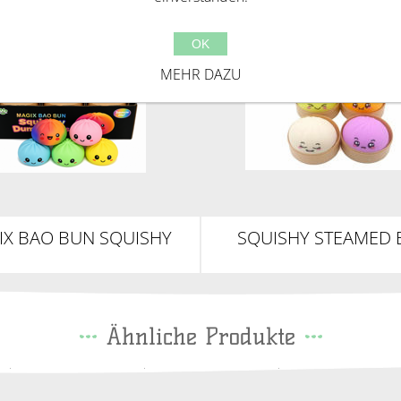
OK
MEHR DAZU
IX BAO BUN SQUISHY
SQUISHY STEAMED
UMPLINGS 8,5CM
DUMPLING
Ähnliche Produkte