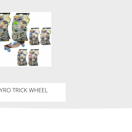
YRO TRICK WHEEL
KATEBOARD 6-FACH
RTIERT GX RACERS