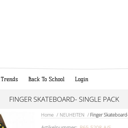
Trends
Back To School
Login
FINGER SKATEBOARD- SINGLE PACK
Home
/
NEUHEITEN
/
Finger Skateboard-
Artikelnummer:
R65-5208-A/S