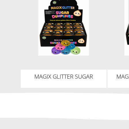
MAGIX GLITTER SUGAR
MAG
DUMPLINGS 5,5CM
D