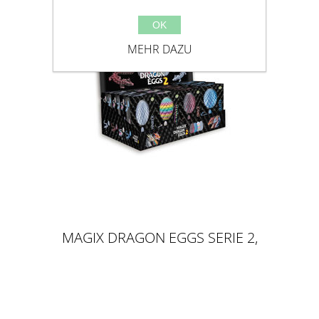
OK
MEHR DAZU
MAGIX DRAGON EGGS SERIE 2,
4ER MIX DISPLAY