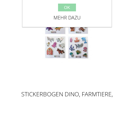
OK
MEHR DAZU
STICKERBOGEN DINO, FARMTIERE,
DSCHUNGEL & OZEAN