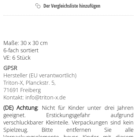
Maße: 30 x 30 cm
6-fach sortiert
VE: 6 Stück
GPSR
Hersteller (EU verantwortlich)
Triton-X, Planckstr. 5,
71691 Freiberg
Kontakt: info@triton-x.de
(DE) Achtung
: Nicht für Kinder unter drei Jahren
geeignet. Erstickungsgefahr aufgrund
verschluckbarer Kleinteile. Verpackungen sind kein
Spielzeug. Bitte entfernen Sie alle
Verpackungselemente bevor Kinder mit diesem