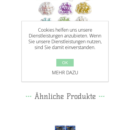
Cookies helfen uns unsere
Dienstleistungen anzubieten. Wenn
Sie unsere Dienstleistungen nutzen,
sind Sie damit einverstanden.
GEM BALL PERLMUTTFARBEN,
OK
6CM
MEHR DAZU
Ähnliche Produkte