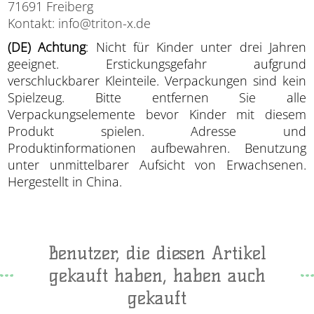
71691 Freiberg
Kontakt: info@triton-x.de
(DE) Achtung
: Nicht für Kinder unter drei Jahren
geeignet. Erstickungsgefahr aufgrund
verschluckbarer Kleinteile. Verpackungen sind kein
Spielzeug. Bitte entfernen Sie alle
Verpackungselemente bevor Kinder mit diesem
Produkt spielen. Adresse und
Produktinformationen aufbewahren. Benutzung
unter unmittelbarer Aufsicht von Erwachsenen.
Hergestellt in China.
Benutzer, die diesen Artikel
gekauft haben, haben auch
gekauft