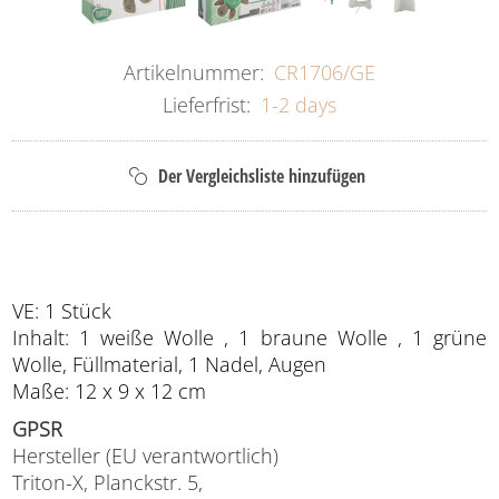
Artikelnummer:
CR1706/GE
Lieferfrist:
1-2 days
VE: 1 Stück
Inhalt: 1 weiße Wolle , 1 braune Wolle , 1 grüne
Wolle, Füllmaterial, 1 Nadel, Augen
Maße: 12 x 9 x 12 cm
GPSR
Hersteller (EU verantwortlich)
Triton-X, Planckstr. 5,