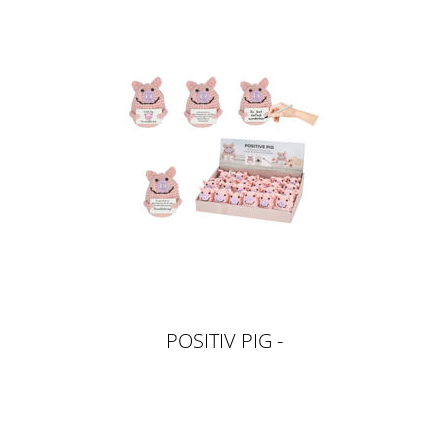
POSITIV PIG -
HÄKELSCHWEINCHEN, 9CM