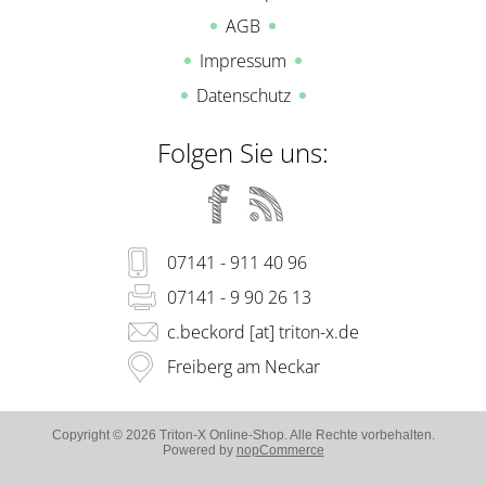
AGB
Impressum
Datenschutz
Folgen Sie uns:
07141 - 911 40 96
07141 - 9 90 26 13
c.beckord [at] triton-x.de
Freiberg am Neckar
Copyright © 2026 Triton-X Online-Shop. Alle Rechte vorbehalten.
Powered by
nopCommerce