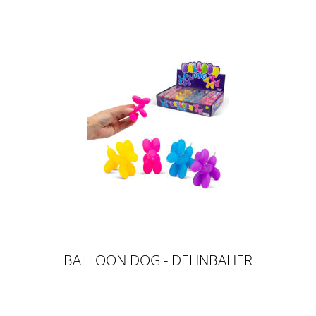
BALLOON DOG - DEHNBAHER
BALLON HUND, 7CM