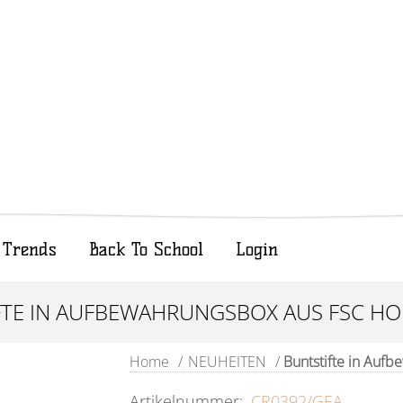
Trends
Back To School
Login
FTE IN AUFBEWAHRUNGSBOX AUS FSC HOL
Home
/
NEUHEITEN
/
Buntstifte in Aufb
Artikelnummer:
CR0392/GEA