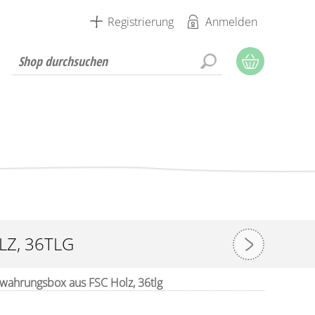
Registrierung
Anmelden
Z, 36TLG
ewahrungsbox aus FSC Holz, 36tlg