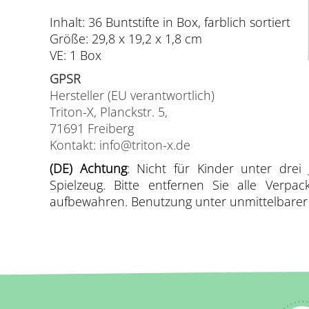
Inhalt: 36 Buntstifte in Box, farblich sortiert
Größe: 29,8 x 19,2 x 1,8 cm
VE: 1 Box
GPSR
Hersteller (EU verantwortlich)
Triton-X, Planckstr. 5,
71691 Freiberg
Kontakt: info@triton-x.de
(DE) Achtung
: Nicht für Kinder unter drei 
Spielzeug. Bitte entfernen Sie alle Verp
aufbewahren. Benutzung unter unmittelbarer A