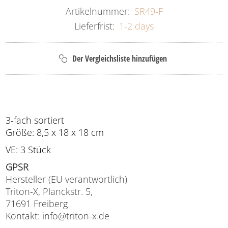
Artikelnummer:
SR49-F
Lieferfrist:
1-2 days
3-fach sortiert
Größe: 8,5 x 18 x 18 cm
VE: 3 Stück
GPSR
Hersteller (EU verantwortlich)
Triton-X, Planckstr. 5,
71691 Freiberg
Kontakt: info@triton-x.de