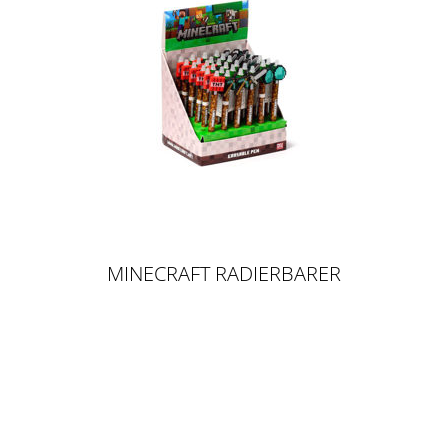
MINECRAFT RADIERBARER
KUGELSCHREIBER MIT SILIKON-
TOPPER