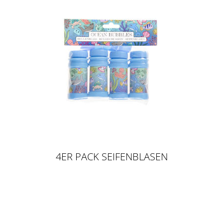
4ER PACK SEIFENBLASEN
MEERESTIERE, 60 ML