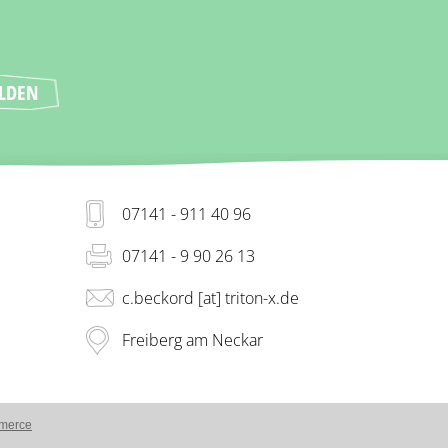
07141 - 911 40 96
07141 - 9 90 26 13
c.beckord [at] triton-x.de
Freiberg am Neckar
merce