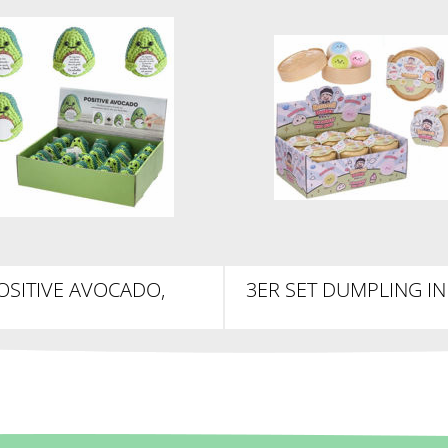
OSITIVE AVOCADO,
3ER SET DUMPLING I
ELAVOCADO, CA.8CM
BAO BUN KAWAI