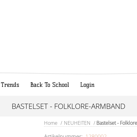
Trends
Back To School
Login
BASTELSET - FOLKLORE-ARMBAND
Home
/
NEUHEITEN
/
Bastelset - Folklo
Artikelnummer:
1280002