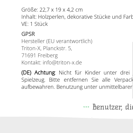
Größe: 22,7 x 19 x 4,2 cm
Inhalt: Holzperlen, dekorative Stücke und Far
VE: 1 Stück
GPSR
Hersteller (EU verantwortlich)
Triton-X, Planckstr. 5,
71691 Freiberg
Kontakt: info@triton-x.de
(DE) Achtung
: Nicht für Kinder unter drei 
Spielzeug. Bitte entfernen Sie alle Verp
aufbewahren. Benutzung unter unmittelbarer A
Benutzer, d