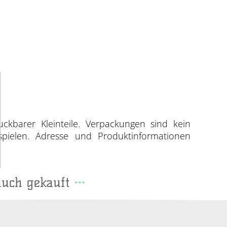
uckbarer Kleinteile. Verpackungen sind kein
spielen. Adresse und Produktinformationen
auch gekauft