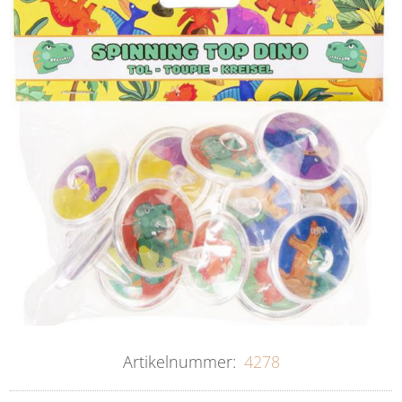
Artikelnummer:
4278