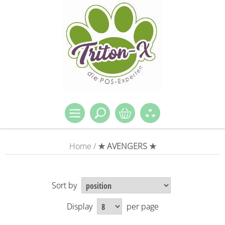
Home
/
★ AVENGERS ★
Sort by
Display
per page