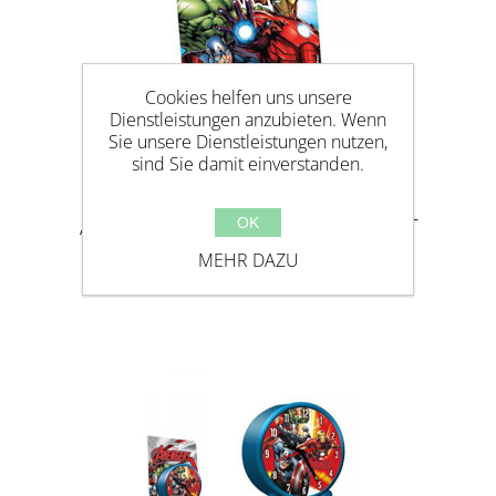
Cookies helfen uns unsere
Dienstleistungen anzubieten. Wenn
Sie unsere Dienstleistungen nutzen,
sind Sie damit einverstanden.
AVENGERS STICKER & KREATIVSET
OK
MEHR DAZU