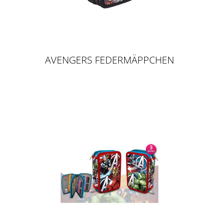
AVENGERS FEDERMÄPPCHEN
GEFÜLLT